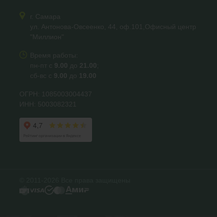
г. Самара
ул. Антонова-Овсеенко, 44, оф.101,Офисный центр
"Миллион"
Время работы:
пн-пт с
9.00
до
21.00
;
сб-вс с
9.00
до
19.00
ОГРН: 1085003004437
ИНН: 5003082321
© 2011-2026 Все права защищены