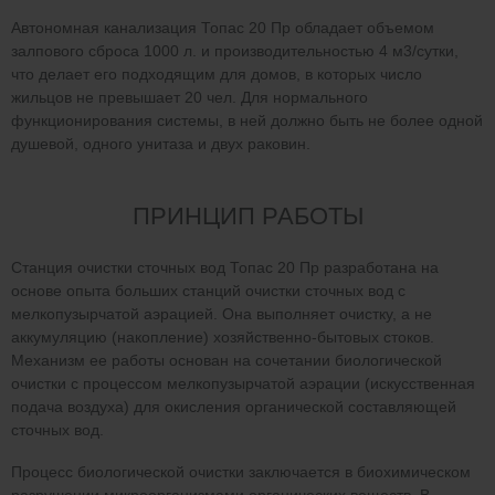
Автономная канализация Топас 20 Пр обладает объемом
залпового сброса 1000 л. и производительностью 4 м3/сутки,
что делает его подходящим для домов, в которых число
жильцов не превышает 20 чел. Для нормального
функционирования системы, в ней должно быть не более одной
душевой, одного унитаза и двух раковин.
ПРИНЦИП РАБОТЫ
Станция очистки сточных вод Топас 20 Пр разработана на
основе опыта больших станций очистки сточных вод с
мелкопузырчатой аэрацией. Она выполняет очистку, а не
аккумуляцию (накопление) хозяйственно-бытовых стоков.
Механизм ее работы основан на сочетании биологической
очистки с процессом мелкопузырчатой аэрации (искусственная
подача воздуха) для окисления органической составляющей
сточных вод.
Процесс биологической очистки заключается в биохимическом
разрушении микроорганизмами органических веществ. В