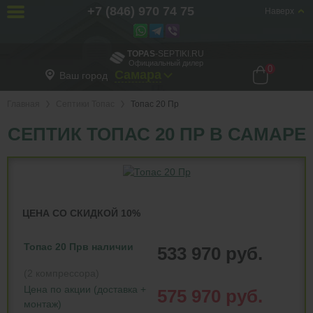
+7 (846) 970 74 75
Наверх
TOPAS
-SEPTIKI.RU
Официальный дилер
0
Самара
Ваш город
Главная
Септики Топас
Топас 20 Пр
СЕПТИК ТОПАС 20 ПР В САМАРЕ
ЦЕНА СО СКИДКОЙ 10%
Топас 20 Пр
в наличии
533 970 руб.
(2 компрессора)
Цена по акции (доставка +
575 970 руб.
монтаж)