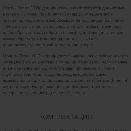
Септик Топас 20 Пр дополнительно комплектуется дренажным
насосом, который, при поднятии воды до определенного
уровня, принудительно выбрасывает ее из станции. Выходная
труба в этом случае устанавливается так, чтобы остатки воды
после сброса стекали обратно в резервуар. Очищенные стоки
можно сбрасывать в канаву (дренажную, ливневую,
придорожную), приемный колодец или в овраг.
Модель Топас 20 Пр с принудительным насосом рекомендуется
устанавливать на участках с глиняной почвой (или если у почвы
низкий уровень проходимости воды), при высоком уровне
грунтовых вод, когда отвод необходим на небольшую
возвышенность или на большое расстояние от септика (более 4
метров), если очищенные стоки необходимо отвести на
поверхность, например в ливневую канаву.
КОМПЛЕКТАЦИЯ
Топас 20 Пр представляет собой полностью укомплектованную