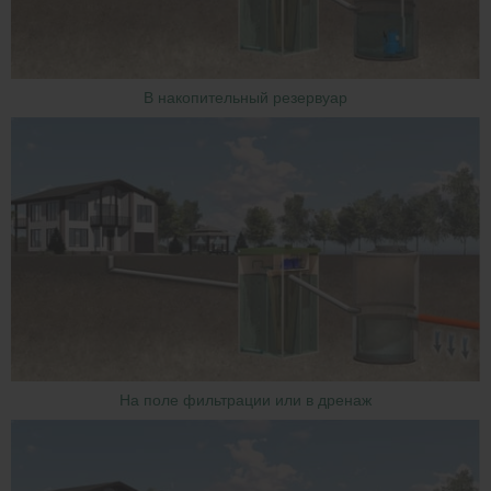
В накопительный резервуар
На поле фильтрации или в дренаж