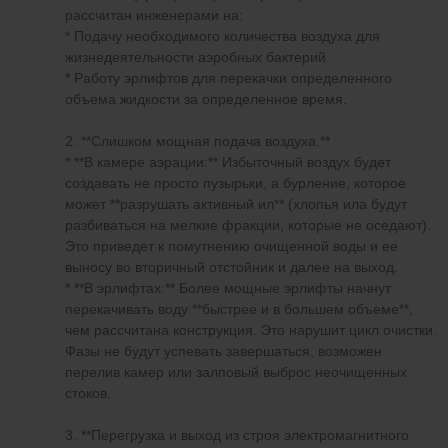
рассчитан инженерами на:
* Подачу необходимого количества воздуха для
жизнедеятельности аэробных бактерий.
* Работу эрлифтов для перекачки определенного
объема жидкости за определенное время.
2. **Слишком мощная подача воздуха.**
* **В камере аэрации:** Избыточный воздух будет
создавать не просто пузырьки, а бурление, которое
может **разрушать активный ил** (хлопья ила будут
разбиваться на мелкие фракции, которые не оседают).
Это приведет к помутнению очищенной воды и ее
выносу во вторичный отстойник и далее на выход.
* **В эрлифтах:** Более мощные эрлифты начнут
перекачивать воду **быстрее и в большем объеме**,
чем рассчитана конструкция. Это нарушит цикл очистки.
Фазы не будут успевать завершаться, возможен
перелив камер или залповый выброс неочищенных
стоков.
3. **Перегрузка и выход из строя электромагнитного