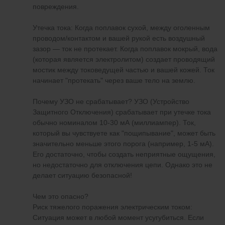
повреждения.
Утечка тока: Когда поплавок сухой, между оголенным
проводом/контактом и вашей рукой есть воздушный
зазор — ток не протекает. Когда поплавок мокрый, вода
(которая является электролитом) создает проводящий
мостик между токоведущей частью и вашей кожей. Ток
начинает "протекать" через ваше тело на землю.
Почему УЗО не срабатывает? УЗО (Устройство
Защитного Отключения) срабатывает при утечке тока
обычно номиналом 10-30 мА (миллиампер). Ток,
который вы чувствуете как "пощипывание", может быть
значительно меньше этого порога (например, 1-5 мА).
Его достаточно, чтобы создать неприятные ощущения,
но недостаточно для отключения цепи. Однако это не
делает ситуацию безопасной!
Чем это опасно?
Риск тяжелого поражения электрическим током:
Ситуация может в любой момент усугубиться. Если