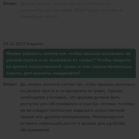
Ответ:
Данный вопрос находится на рассмотрении
администраторами сайта. Ответ будет доступен в
ближайшее время.
18.10.2023
Кирилл
Можно закопать септик так, чтобы крышка оказалась на
уровне грунта и не выпирала из травы? Чтобы закрыть
ее куском искусственной травы и тем самым полностью
скрыть для красоты ландшафта?
Ответ:
Да, можно закопать септик так, чтобы крышка оказалась
на уровне грунта и не выпирала из травы. Однако,
необходимо учитывать, что крышка должна быть
доступна для обслуживания и очистки септика, поэтому
ее не следует полностью закрывать искусственной
травой или другими материалами. Рекомендуется
оставить небольшой доступ к крышке для удобства
обслуживания.