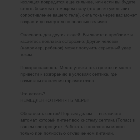
изоляция повредится еще сильнее, или если вы будете
стоять босиком на мокром полу (что резко уменьшит
сопротивление вашего тела), сила тока через вас может
возрасти до смертельно опасных величин.
Опасность для других людей: Вы знаете о проблеме и
касаетесь поплавка осторожно. Другой человек
(например, ребенок) может получить серьезный удар
током.
Пожароопасность: Место утечки тока греется и может
привести к возгоранию в условиях септика, где
возможны скопления горючих газов.
Что делать?
НЕМЕДЛЕННО ПРИНЯТЬ МЕРЫ!
Обесточить септик! Первым делом — выключите
автомат, который питает всю систему септика (Топас) в
вашем электрощите. Работать с поплавком можно
только при полностью отключенном питании.