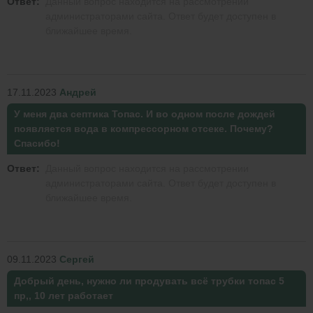
Ответ:
Данный вопрос находится на рассмотрении
администраторами сайта. Ответ будет доступен в
ближайшее время.
17.11.2023
Андрей
У меня два септика Топас. И во одном после дождей
появляется вода в компрессорном отсеке. Почему?
Спасибо!
Ответ:
Данный вопрос находится на рассмотрении
администраторами сайта. Ответ будет доступен в
ближайшее время.
09.11.2023
Сергей
Добрый день, нужно ли продувать всё трубки топас 5
пр,, 10 лет работает