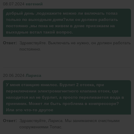
08.07.2024
евгений
добрый день ,подскажите можно ли включать топаз
только по выходным дням?или он должен работать
постоянно ,мы пока не живем в доме приезжаем на
выходные встал такой вопрос.
Ответ:
Здравствуйте. Выключать не нужно, он должен работать
постоянно.
20.06.2024
Лариса
У меня станцию юнилос. Бурлит 2 отсека, при
переключении электромагнитного клапана отсек, где
находится ил не бурлит, а просто переливается вода в
приемник. Может ли быть проблема в компрессоре?
Или это что-то другое
Ответ:
Здравствуйте, Лариса. Мы занимаемся очистными
сооружениями Топас.