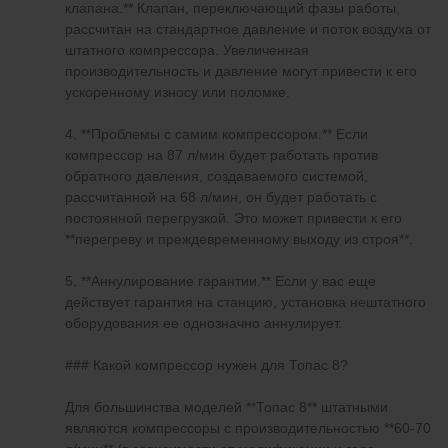
клапана.** Клапан, переключающий фазы работы,
рассчитан на стандартное давление и поток воздуха от
штатного компрессора. Увеличенная
производительность и давление могут привести к его
ускоренному износу или поломке.
4. **Проблемы с самим компрессором.** Если
компрессор на 87 л/мин будет работать против
обратного давления, создаваемого системой,
рассчитанной на 68 л/мин, он будет работать с
постоянной перегрузкой. Это может привести к его
**перегреву и преждевременному выходу из строя**.
5. **Аннулирование гарантии.** Если у вас еще
действует гарантия на станцию, установка нештатного
оборудования ее однозначно аннулирует.
### Какой компрессор нужен для Топас 8?
Для большинства моделей **Топас 8** штатными
являются компрессоры с производительностью **60-70