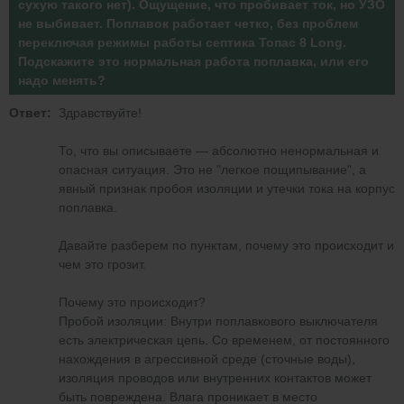
сухую такого нет). Ощущение, что пробивает ток, но УЗО
не выбивает. Поплавок работает четко, без проблем
переключая режимы работы септика Топас 8 Long.
Подскажите это нормальная работа поплавка, или его
надо менять?
Ответ:
Здравствуйте!
То, что вы описываете — абсолютно ненормальная и
опасная ситуация. Это не "легкое пощипывание", а
явный признак пробоя изоляции и утечки тока на корпус
поплавка.
Давайте разберем по пунктам, почему это происходит и
чем это грозит.
Почему это происходит?
Пробой изоляции: Внутри поплавкового выключателя
есть электрическая цепь. Со временем, от постоянного
нахождения в агрессивной среде (сточные воды),
изоляция проводов или внутренних контактов может
быть повреждена. Влага проникает в место