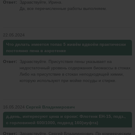
Ответ:
Здравствуйте, Ирина.
Да, все перечисленные работы выполняем.
22.05.2024
Что делать имеется топас 5 живём вдвоём практически
постоянно пена в аэротенке
Ответ:
Здравствуйте. Присутствие пены указывает на
недостаточный уровень содержания биомассы в стоках.
Либо на присутствие в стоках неподходящей химии,
которую используют при мойке посуды и стирке.
16.05.2024
Сергей Владимирович
д.день, интересуют цена и сроки: Флотенк ЕН-15, подз.,
с горловиной 600/1000, подвод 160(муфта)
Ответ:
Здравствуйте, Сергей Владимирович. По коммерческим