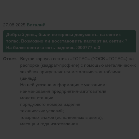
27.08.2025
Виталий
Добрый день, были потеряны документы на септик
топас. Возможно ли восстановить паспорт на септик ?
На балке септика есть надпись :000777 х:3
Ответ:
Внутри корпуса септика «ТОПАС» (УОСВ «ТОПАС») на
распорке (квадрат-профиле) с помощью металлических
заклёпок прикрепляется металлическая табличка
(шильд).
На ней указана информация с указанием:
наименования предприятия-изготовителя;
модели станции;
порядкового номера изделия;
технических условий;
товарных знаков (исполненных в цвете);
месяца и года изготовления.