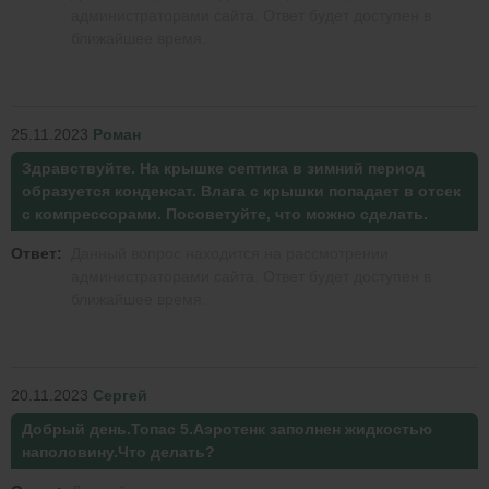
администраторами сайта. Ответ будет доступен в
ближайшее время.
25.11.2023
Роман
Здравствуйте. На крышке септика в зимний период
образуется конденсат. Влага с крышки попадает в отсек
с компрессорами. Посоветуйте, что можно сделать.
Ответ:
Данный вопрос находится на рассмотрении
администраторами сайта. Ответ будет доступен в
ближайшее время.
20.11.2023
Сергей
Добрый день.Топас 5.Аэротенк заполнен жидкостью
наполовину.Что делать?