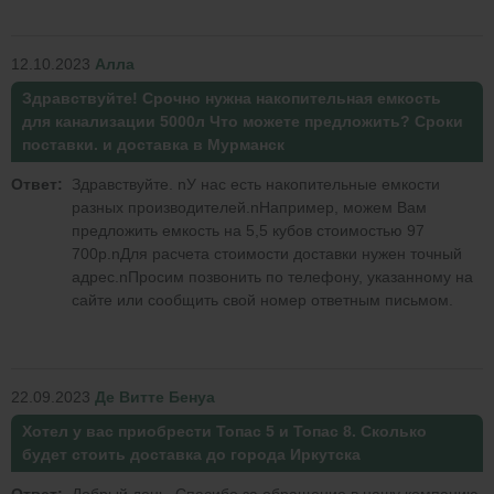
12.10.2023
Алла
Здравствуйте! Срочно нужна накопительная емкость
для канализации 5000л Что можете предложить? Сроки
поставки. и доставка в Мурманск
Ответ:
Здравствуйте. nУ нас есть накопительные емкости
разных производителей.nНапример, можем Вам
предложить емкость на 5,5 кубов стоимостью 97
700р.nДля расчета стоимости доставки нужен точный
адрес.nПросим позвонить по телефону, указанному на
сайте или сообщить свой номер ответным письмом.
22.09.2023
Де Витте Бенуа
Хотел у вас приобрести Топас 5 и Топас 8. Сколько
будет стоить доставка до города Иркутска