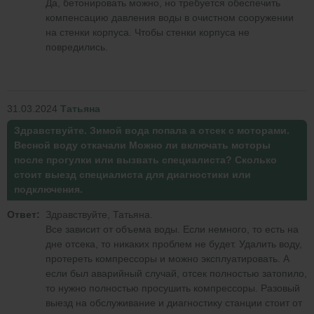
Да, бетонировать можно, но требуется обеспечить
компенсацию давления воды в очистном сооружении
на стенки корпуса. Чтобы стенки корпуса не
повредились.
31.03.2024
Татьяна
Здравствуйте. Зимой вода попала а отсек с моторами.
Весной воду откачали Можно ли включать моторы
после прогулки или вызвать специалиста? Сколько
стоит выезд специалиста для диагностики или
подключения.
Ответ:
Здравствуйте, Татьяна.
Все зависит от объема воды. Если немного, то есть на
дне отсека, то никаких проблем не будет. Удалить воду,
протереть компрессоры и можно эксплуатировать. А
если был аварийный случай, отсек полностью затопило,
то нужно полностью просушить компрессоры. Разовый
выезд на обслуживание и диагностику станции стоит от