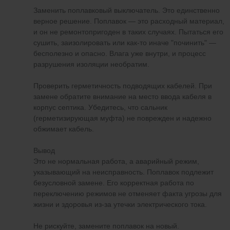
Заменить поплавковый выключатель. Это единственно
верное решение. Поплавок — это расходный материал,
и он не ремонтопригоден в таких случаях. Пытаться его
сушить, заизолировать или как-то иначе "починить" —
бесполезно и опасно. Влага уже внутри, и процесс
разрушения изоляции необратим.
Проверить герметичность подводящих кабелей. При
замене обратите внимание на место ввода кабеля в
корпус септика. Убедитесь, что сальник
(герметизирующая муфта) не поврежден и надежно
обжимает кабель.
Вывод
Это не нормальная работа, а аварийный режим,
указывающий на неисправность. Поплавок подлежит
безусловной замене. Его корректная работа по
переключению режимов не отменяет факта угрозы для
жизни и здоровья из-за утечки электрического тока.
Не рискуйте, замените поплавок на новый.