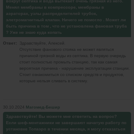
вокруг септика и вода вытекает очень грязная из него.
Менял мембраны в компрессоре, мембраны в
аэраторах, узлы распределителей трубок,
элетромагнитный клапан. Ничего не помогло . Может ли
быть причина в том , что не установлена фановая труба
? Уже не знаю куда копать
Ответ:
Здравствуйте, Алексей.
Отсутствие фанового стояка не может являться
причиной грязной воды из септика. В первую очередь
стоит полностью промыть станцию, так как самая
вероятная причина - нарушение эксплуатации станции.
Стоит ознакомиться со списком средств и продуктов,
которые нельзя сливать в систему.
30.10.2024
Магомед-Бешир
Здравствуйте! Вы можете мне ответить на вопрос?
Если шеф-монтажники не завершают начатую работу по
установке Топаэро в течении месяца, я могу отказаться