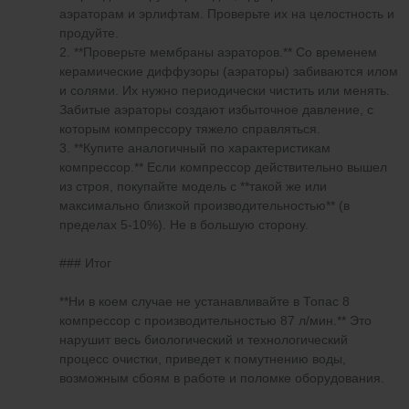
аэраторам и эрлифтам. Проверьте их на целостность и
продуйте.
2. **Проверьте мембраны аэраторов.** Со временем
керамические диффузоры (аэраторы) забиваются илом
и солями. Их нужно периодически чистить или менять.
Забитые аэраторы создают избыточное давление, с
которым компрессору тяжело справляться.
3. **Купите аналогичный по характеристикам
компрессор.** Если компрессор действительно вышел
из строя, покупайте модель с **такой же или
максимально близкой производительностью** (в
пределах 5-10%). Не в большую сторону.
### Итог
**Ни в коем случае не устанавливайте в Топас 8
компрессор с производительностью 87 л/мин.** Это
нарушит весь биологический и технологический
процесс очистки, приведет к помутнению воды,
возможным сбоям в работе и поломке оборудования.