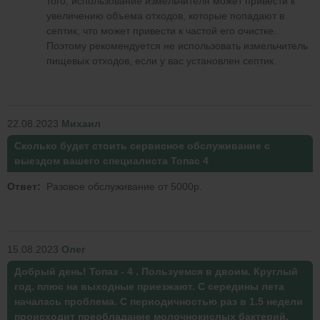
того, использование измельчителя может привести к
увеличению объема отходов, которые попадают в
септик, что может привести к частой его очистке.
Поэтому рекомендуется не использовать измельчитель
пищевых отходов, если у вас установлен септик.
22.08.2023
Михаил
Сколько будет стоить сервисное обслуживание с
выездом вашего специалиста Топас 4
Ответ:
Разовое обслуживание от 5000р.
15.08.2023
Олег
Добрый день! Топаз - 4 . Пользуемся в двоим. Круглый
год. плюс на выходные приезжают. С середины лета
началась проблема. С периодичностью раз в 1.5 недели
происходит преобладание молочнокислых бактерий,