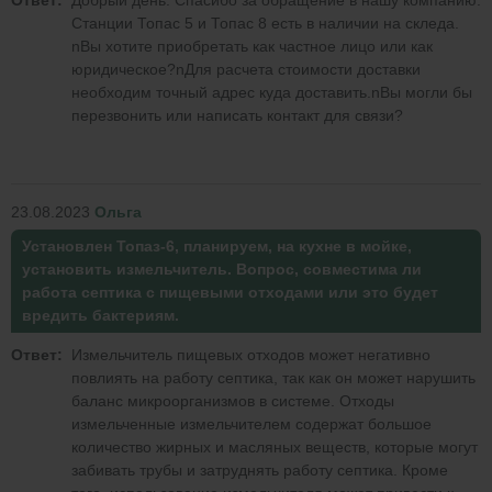
Ответ:
Добрый день. Спасибо за обращение в нашу компанию.
Станции Топас 5 и Топас 8 есть в наличии на скледа.
nВы хотите приобретать как частное лицо или как
юридическое?nДля расчета стоимости доставки
необходим точный адрес куда доставить.nВы могли бы
перезвонить или написать контакт для связи?
23.08.2023
Ольга
Установлен Топаз-6, планируем, на кухне в мойке,
установить измельчитель. Вопрос, совместима ли
работа септика с пищевыми отходами или это будет
вредить бактериям.
Ответ:
Измельчитель пищевых отходов может негативно
повлиять на работу септика, так как он может нарушить
баланс микроорганизмов в системе. Отходы
измельченные измельчителем содержат большое
количество жирных и масляных веществ, которые могут
забивать трубы и затруднять работу септика. Кроме