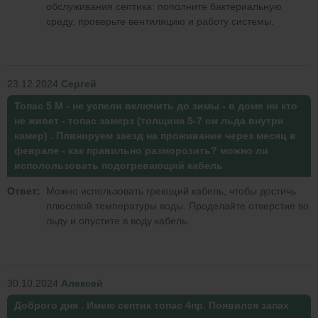
обслуживания септика: пополните бактериальную
среду, проверьте вентиляцию и работу системы.
23.12.2024
Сергей
Топас 5 М - не успели включить до зимы - в доме ни кто
не живет - топас замерз (толщина 5-7 см льда внутри
камер) . Плвнируем заезд на проживание через месяц в
феврале - как правильно разморозить? можно ли
исполользовать подогревающий кабель
Ответ:
Можно использовать греющий кабель, чтобы достичь
плюсовой температуры воды. Проделайте отверстие во
льду и опустите в воду кабель.
30.10.2024
Алексей
Доброго дня . Имею септик топас 4пр. Появился запах