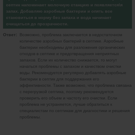
септик напоминает молочную станцию и появляется\я
запах. Добавляю аэробные бактерии и опять все
становиться в норму без запаха и вода начинает
очищаться до прозрачности.
Ответ:
Возможно, проблема заключается в недостаточном
количестве аэробных бактерий в септике. Аэробные
бактерии необходимы для разложения органических
отходов в септике и предотвращения неприятных
запахов. Если их количество снижается, то могут
начаться проблемы с запахом и качеством очистки
воды. Рекомендуется регулярно добавлять аэробные
бактерии в септик для поддержания его
эффективности. Также возможно, что проблема связана
с перегрузкой септика, поэтому рекомендуется
проверить его объем и частоту его очистки. Если
проблема не устраняется, лучше обратиться к
специалистам по септикам для диагностики и решения
проблемы.