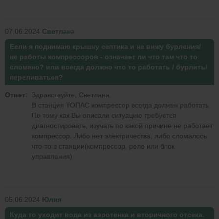
07.06.2024
Светлана
Если я поднимаю крышку септика и не вижу бурления/
не работы компрессоров - означает ли что там что то
сломано? или всегда должно что то работать / бурлить/
переливаться?
Ответ:
Здравствуйте, Светлана.
В станция ТОПАС компрессор всегда должен работать.
По тому как Вы описали ситуацию требуется
диагностировать, изучать по какой причине не работает
компрессор. Либо нет электричества, либо сломалось
что-то в станции(компрессор, реле или блок
управления)
05.06.2024
Юлия
Куда то уходит вода из аэротенка и вторичного отсека.