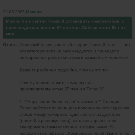
22.08.2025
Максим
Можно ли в септик Томас 8 установить компрессоры с
производительностью 87 лит/мин. Сейчас стоит 68 лит/
мин.
Ответ:
Отличный и очень важный вопрос. Прямой ответ — нет,
это категорически не рекомендуется и приведет к
некорректной работе системы и возможным поломкам.
Давайте разберем подробно, почему это так.
Почему нельзя ставить компрессор с
производительностью 87 л/мин в Топас 8?
1. **Нарушение баланса работы камер.** Станция
Топас работает по принципу попеременного перелива
стоков между камерами. Цикл состоит из двух фаз
(прямой и рециркуляции), которые управляются
электромагнитным клапаном и воздушными lift-
насосами (эрлифтами). Компрессор на 68 л/мин точно